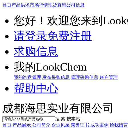
首页
产品供求
市场行情
现货直销
公司信息
您好！欢迎您来到LookC
请登录
免费注册
求购信息
我的LookChem
我的询盘管理
发布采购信息
管理采购信息
账户管理
帮助中心
成都海思实业有限公司
搜 索
搜本站
首页
产品展示
公司简介
企业风采
荣誉证书
成功案例
给我留言