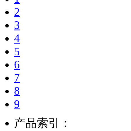
2
3
4
5
6
7
8
9
产品索引：